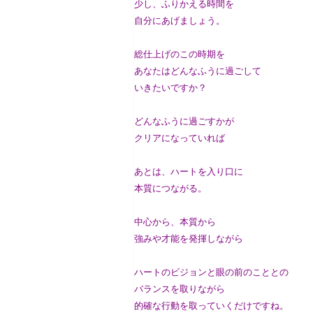
少し、ふりかえる時間を
自分にあげましょう。
総仕上げのこの時期を
あなたはどんなふうに過ごして
いきたいですか？
どんなふうに過ごすかが
クリアになっていれば
あとは、ハートを入り口に
本質につながる。
中心から、本質から
強みや才能を発揮しながら
ハートのビジョンと眼の前のこととの
バランスを取りながら
的確な行動を取っていくだけですね。