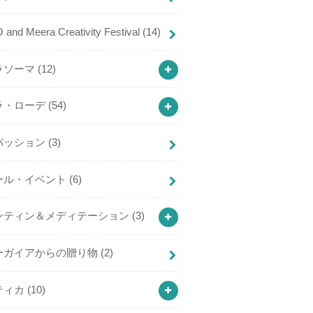
and Meera Creativity Festival
(14)
ラソーマ
(12)
ラ・ローデ
(54)
パッション
(3)
ール・イベント
(6)
ンティン＆メディテーション
(3)
ーガイアからの贈り物
(2)
ティカ
(10)