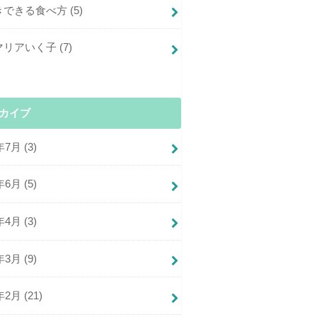
きできる食べ方
(5)
マリアいく子
(7)
カイブ
年7月 (3)
年6月 (5)
年4月 (3)
年3月 (9)
年2月 (21)