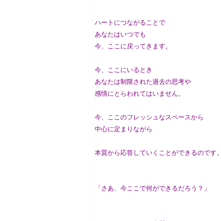
ハートにつながることで
あなたはいつでも
今、ここに戻ってきます。
今、ここにいるとき
あなたは制限された過去の思考や
感情にとらわれてはいません。
今、ここのフレッシュなスペースから
中心に定まりながら
本質から応答していくことができるのです
「さあ、今ここで何ができるだろう？」