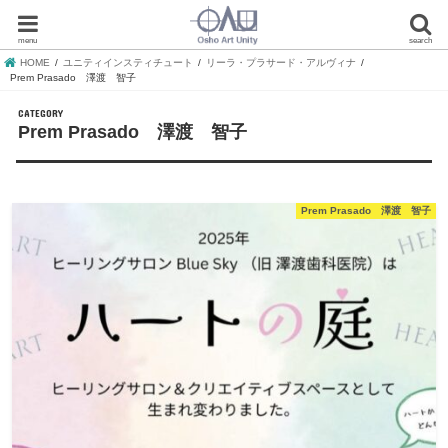
menu
search
HOME
ユニティインスティチュート
リーラ・プラサード・アルヴィナ
Prem Prasado 澤渡 智子
Prem Prasado 澤渡 智子
Prem Prasado 澤渡 智子