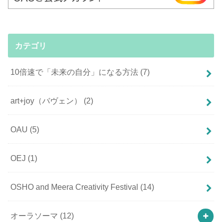
カテゴリ
10倍速で「未来の自分」になる方法
(7)
art+joy（バヴェン）
(2)
OAU
(5)
OEJ
(1)
OSHO and Meera Creativity Festival
(14)
オーラソーマ
(12)