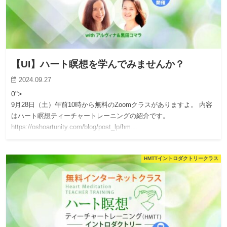
【UI】ハート瞑想を学んでみませんか？
2024.09.27
0">
9月28日（土）午前10時から無料のZoomクラスがありますよ。 内容
はハート瞑想ティーチャートレーニングの紹介です。
https://oshoartunity.com/blog/post_lp/hm…
HMTTイントロダクトリークラス