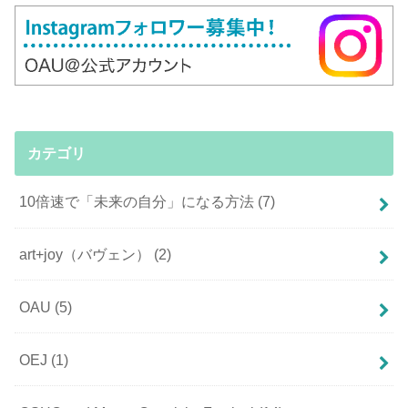
カテゴリ
10倍速で「未来の自分」になる方法
(7)
art+joy（バヴェン）
(2)
OAU
(5)
OEJ
(1)