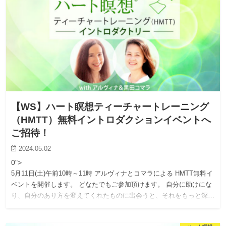
【WS】ハート瞑想ティーチャートレーニング
（HMTT）無料イントロダクションイベントへ
ご招待！
2024.05.02
0">
5月11日(土)午前10時～11時 アルヴィナとコマラによる HMTT無料イ
ベントを開催します。 どなたでもご参加頂けます。 自分に助けにな
り、自分のあり方を変えてくれたものに出会うと、それをもっと深…