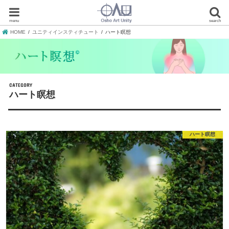
menu
search
HOME
ユニティインスティチュート
ハート瞑想
ハート瞑想
ハート瞑想