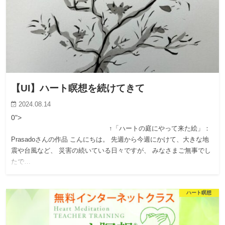
【UI】ハート瞑想を続けてきて
2024.08.14
0">
↑「ハートの庭にやって来た絵」：
Prasadoさんの作品 こんにちは。 先週から今週にかけて、大きな地
震や台風など、 災害の続いている日々ですが、 みなさまご無事でし
たで…
ハート瞑想