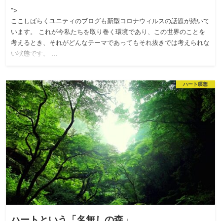
">
ここしばらくユニティのブログも新型コロナウィルスの話題が続いて
います。 これが今私たちを取り巻く環境であり、この世界のことを
考えるとき、それがどんなテーマであってもそれ抜きでは考えられな
い状態です。 …
ハート瞑想
ハートという「名無しの森」