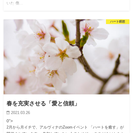
いた 傷…
ハート瞑想
春を充実させる「愛と信頼」
2021.03.26
0">
2月から月イチで、アルヴィナのZoomイベント 「ハートを癒す」が