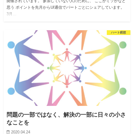
開催されています。 参加していない人のために、 ここがミソかなと
思う ポイントを先月からUI通信でパートごとにシェアしています。
3月…
ハート瞑想
問題の一部ではなく、解決の一部に日々の小さ
なことを
2020.04.24