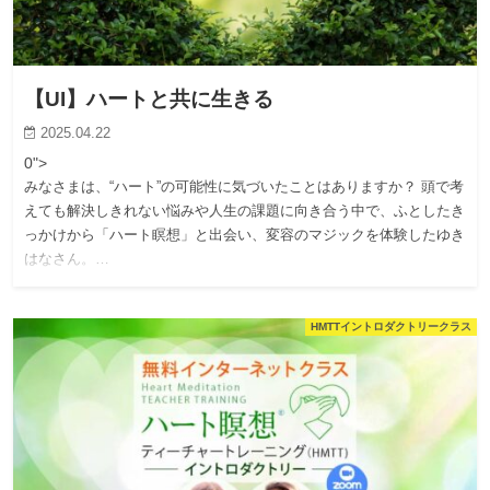
【UI】ハートと共に生きる
2025.04.22
0">
みなさまは、“ハート”の可能性に気づいたことはありますか？ 頭で考
えても解決しきれない悩みや人生の課題に向き合う中で、ふとしたき
っかけから「ハート瞑想」と出会い、変容のマジックを体験したゆき
はなさん。…
HMTTイントロダクトリークラス