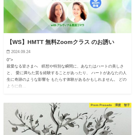
【WS】HMTT 無料Zoomクラス のお誘い
2024.09.24
0">
親愛なる皆さまへ 瞑想や特別な瞬間に、あなたはハートの美しさ
と、 愛に満ちた質を経験することがあったり、 ハートがあなたの人
生に奇跡のような影響を もたらす体験があるかもしれません。 どの
ように自…
Prem Prasado 澤渡 智子