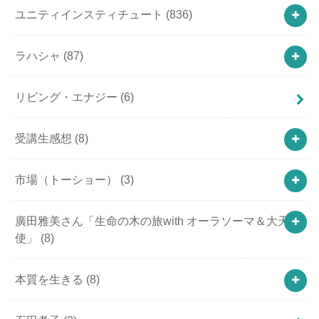
ユニティインスティチュート
(836)
ラハシャ
(87)
リビング・エナジー
(6)
受講生感想
(8)
市場（トーショー）
(3)
廣田雅美さん「生命の木の旅with オーラソーマ＆大天
使」
(8)
本質を生きる
(8)