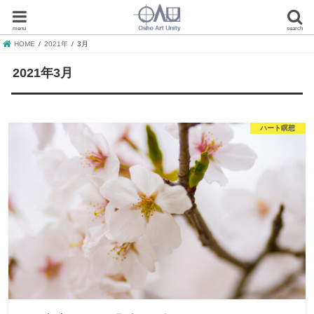
menu
search
HOME
2021年
3月
2021年3月
ハート瞑想