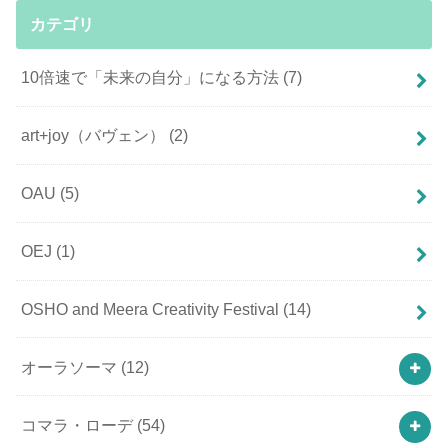
カテゴリ
10倍速で「未来の自分」になる方法
(7)
art+joy（バヴェン）
(2)
OAU
(5)
OEJ
(1)
OSHO and Meera Creativity Festival
(14)
オーラソーマ
(12)
コマラ・ローデ
(54)