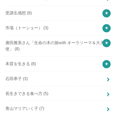
受講生感想
(8)
市場（トーショー）
(3)
廣田雅美さん「生命の木の旅with オーラソーマ＆大天
使」
(8)
本質を生きる
(8)
石田孝子
(3)
長生きできる食べ方
(5)
青山マリアいく子
(7)