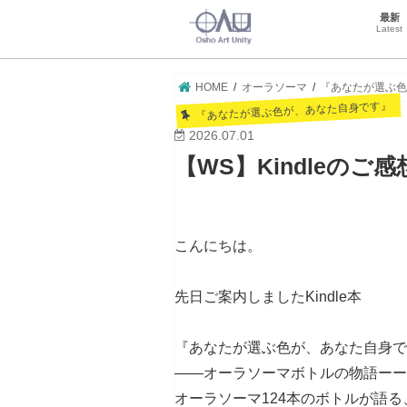
最新
Latest
HOME
オーラソーマ
『あなたが選ぶ
『あなたが選ぶ色が、あなた自身です』
2026.07.01
【WS】Kindleの
こんにちは。
先日ご案内しましたKindle本
『あなたが選ぶ色が、あなた自身で
――オーラソーマボトルの物語ーー
オーラソーマ124本のボトルが語