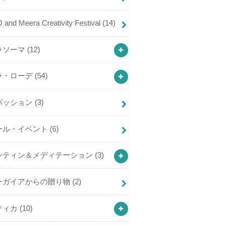
and Meera Creativity Festival
(14)
ラソーマ
(12)
ラ・ローデ
(54)
パッション
(3)
ール・イベント
(6)
ンティン＆メディテーション
(3)
ーガイアからの贈り物
(2)
ティカ
(10)