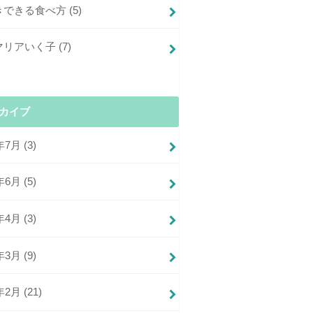
きできる食べ方
(5)
マリアいく子
(7)
カイブ
年7月 (3)
年6月 (5)
年4月 (3)
年3月 (9)
年2月 (21)