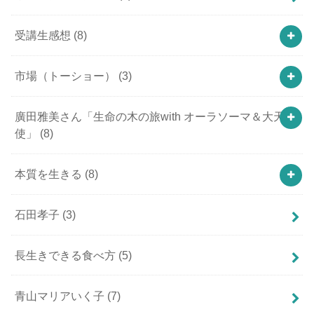
受講生感想
(8)
市場（トーショー）
(3)
廣田雅美さん「生命の木の旅with オーラソーマ＆大天
使」
(8)
本質を生きる
(8)
石田孝子
(3)
長生きできる食べ方
(5)
青山マリアいく子
(7)