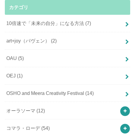
カテゴリ
10倍速で「未来の自分」になる方法
(7)
art+joy（バヴェン）
(2)
OAU
(5)
OEJ
(1)
OSHO and Meera Creativity Festival
(14)
オーラソーマ
(12)
コマラ・ローデ
(54)