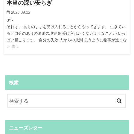
本当の深い安らぎ
2023.09.12
0">
それは、 ありのままを受け入れることからやってきます。 生きてい
ると自分のありのままの現実を 受け入れたくないようなことが いっ
ぱい起こります。 自分の失敗 人からの批判 思うように物事が進まな
い 傷…
検索
ニューズレター