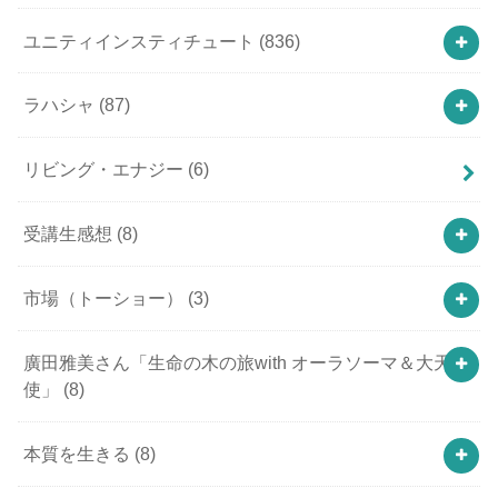
ユニティインスティチュート
(836)
ラハシャ
(87)
リビング・エナジー
(6)
受講生感想
(8)
市場（トーショー）
(3)
廣田雅美さん「生命の木の旅with オーラソーマ＆大天
使」
(8)
本質を生きる
(8)