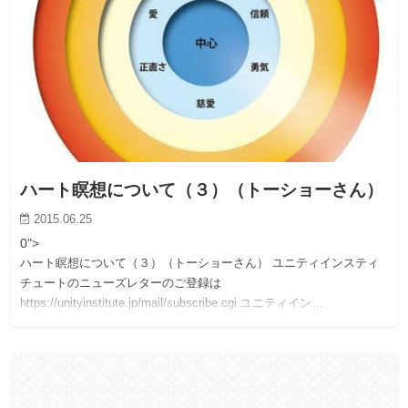
ハート瞑想について（３）（トーショーさん）
2015.06.25
0">
ハート瞑想について（３）（トーショーさん） ユニティインスティ
チュートのニューズレターのご登録は
https://unityinstitute.jp/mail/subscribe.cgi ユニティイン…