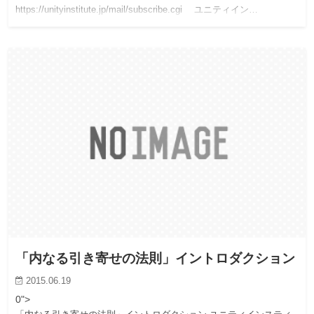
https://unityinstitute.jp/mail/subscribe.cgi ユニティイン…
「内なる引き寄せの法則」イントロダクション
2015.06.19
0">