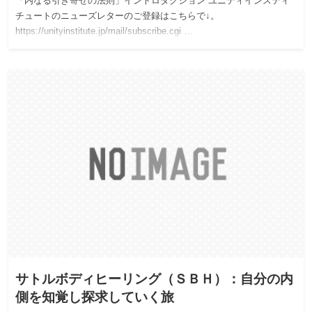
「内なる引き寄せの法則」イントロダクション ユニティインスティ
チュートのニューズレターのご登録はこちらで↓。
https://unityinstitute.jp/mail/subscribe.cgi …
サトルボディヒーリング（ＳＢＨ）：自分の内
側を知覚し探求していく旅