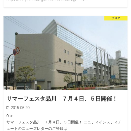
https://unityinstitute.jp/mail/subscribe.cgi ユニ…
ブログ
サマーフェスタ品川 ７月４日、５日開催！
2015.06.20
0">
サマーフェスタ品川 ７月４日、５日開催！ ユニティインスティチ
ュートのニューズレターのご登録は