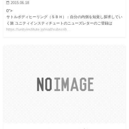
2015.06.18
0">
サトルボディヒーリング（ＳＢＨ）：自分の内側を知覚し探求してい
く旅 ユニティインスティチュートのニューズレターのご登録は
https://unityinstitute.jp/mail/subscrib…