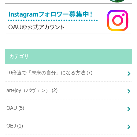
カテゴリ
10倍速で「未来の自分」になる方法
(7)
art+joy（バヴェン）
(2)
OAU
(5)
OEJ
(1)