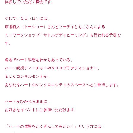
体験していただく機会です。
そして、５日（日）には、
市場義人（トーショー）さんとブーティともこさんによる
ミニワークショップ「サトルボディヒーリング」も行われる予定で
す。
各地でハート瞑想をわかちあっている、
ハート瞑想ティーチャーやＳＢＨプラクティショナー、
ＥＬＣコンサルタントが、
あなたをハートのシンクロニシティのスペースへとご招待します。
ハートがひかれるままに、
お好きなイベントにご参加いただけます。
「ハートの体験をたくさんしてみたい！」という方には、