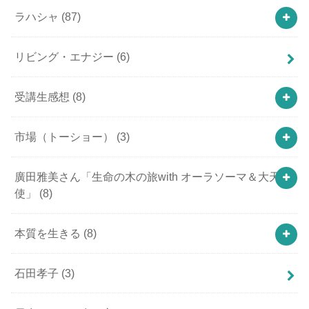
ラハシャ
(87)
リビング・エナジー
(6)
受講生感想
(8)
市場（トーショー）
(3)
廣田雅美さん「生命の木の旅with オーラソーマ＆大天
使」
(8)
本質を生きる
(8)
石田孝子
(3)