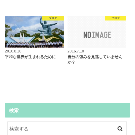
ブログ
ブログ
2016.8.10
2016.7.10
平和な世界が生まれるために
自分の強みを見逃していません
か？
検索