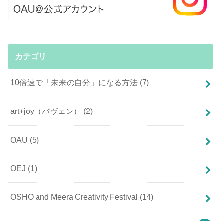
カテゴリ
10倍速で「未来の自分」になる方法
(7)
art+joy（バヴェン）
(2)
OAU
(5)
OEJ
(1)
OSHO and Meera Creativity Festival
(14)