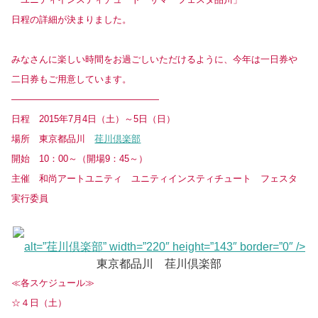
日程の詳細が決まりました。
みなさんに楽しい時間をお過ごしいただけるように、今年は一日券や
二日券もご用意しています。
————————————————
日程 2015年7月4日（土）～5日（日）
場所 東京都品川
荏川倶楽部
開始 10：00～（開場9：45～）
主催 和尚アートユニティ ユニティインスティチュート フェスタ
実行委員
alt=”荏川倶楽部” width=”220″ height=”143″ border=”0″ />
東京都品川 荏川倶楽部
≪各スケジュール≫
☆４日（土）