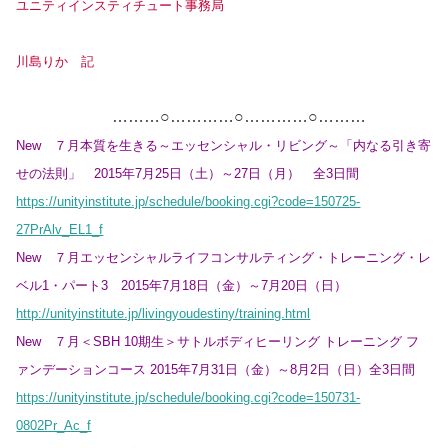
ユニティインスティチュート事務局
川島りか 記
………○…………○…………○………
New ７月本質を生きる～エッセンシャル・リビング～「内なる引き寄
せの法則」 2015年7月25日（土）～27日（月） 全3日間
https://unityinstitute.jp/schedule/booking.cgi?code=150725-
27PrAlv_EL1_f
New ７月エッセンシャルライフコンサルティング・トレーニング・レ
ベル1・パート3 2015年7月18日（金）～7月20日（日）
http://unityinstitute.jp/livingyoudestiny/training.html
New ７月＜SBH 10期生＞サトルボディヒーリング トレーニング フ
ァンデーションコース 2015年7月31日（金）～8月2日（日）全3日間
https://unityinstitute.jp/schedule/booking.cgi?code=150731-
0802Pr_Ac_f