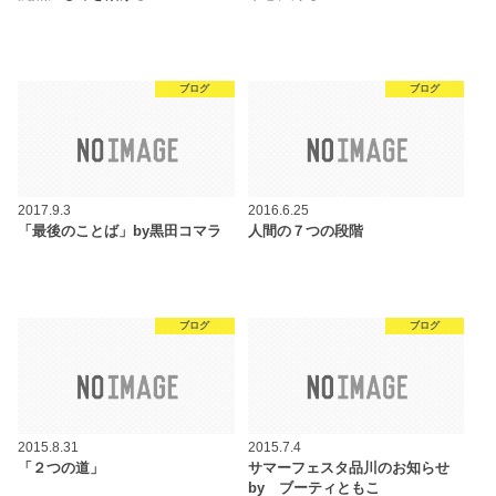
ブログ
ブログ
2017.9.3
2016.6.25
「最後のことば」by黒田コマラ
人間の７つの段階
ブログ
ブログ
2015.8.31
2015.7.4
「２つの道」
サマーフェスタ品川のお知らせ
by ブーティともこ