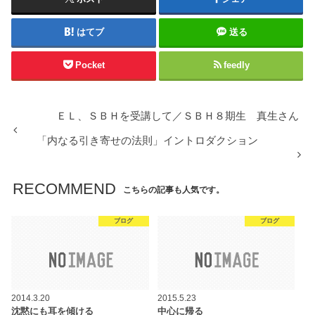
はてブ
送る
Pocket
feedly
ＥＬ、ＳＢＨを受講して／ＳＢＨ８期生 真生さん
「内なる引き寄せの法則」イントロダクション
RECOMMEND
こちらの記事も人気です。
ブログ
ブログ
2014.3.20
2015.5.23
沈黙にも耳を傾ける
中心に帰る