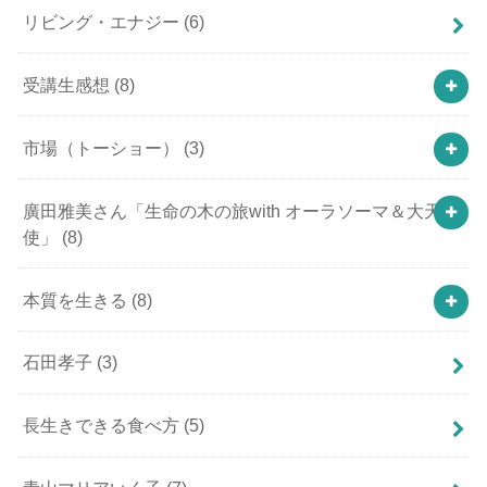
リビング・エナジー
(6)
受講生感想
(8)
市場（トーショー）
(3)
廣田雅美さん「生命の木の旅with オーラソーマ＆大天
使」
(8)
本質を生きる
(8)
石田孝子
(3)
長生きできる食べ方
(5)