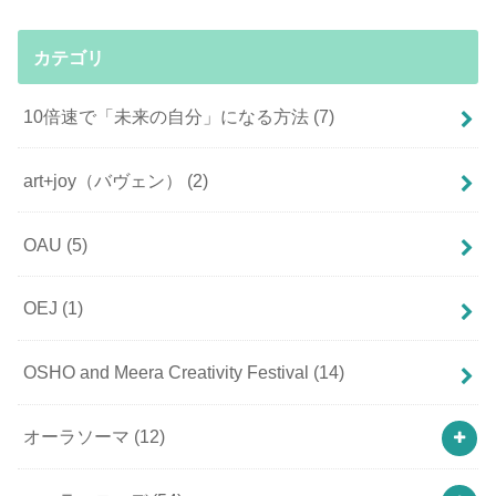
カテゴリ
10倍速で「未来の自分」になる方法
(7)
art+joy（バヴェン）
(2)
OAU
(5)
OEJ
(1)
OSHO and Meera Creativity Festival
(14)
オーラソーマ
(12)