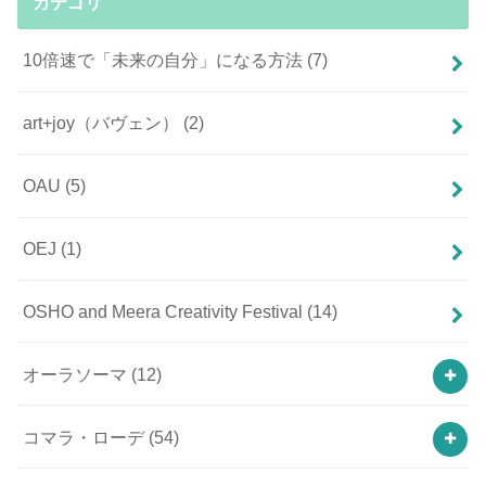
カテゴリ
10倍速で「未来の自分」になる方法
(7)
art+joy（バヴェン）
(2)
OAU
(5)
OEJ
(1)
OSHO and Meera Creativity Festival
(14)
オーラソーマ
(12)
コマラ・ローデ
(54)