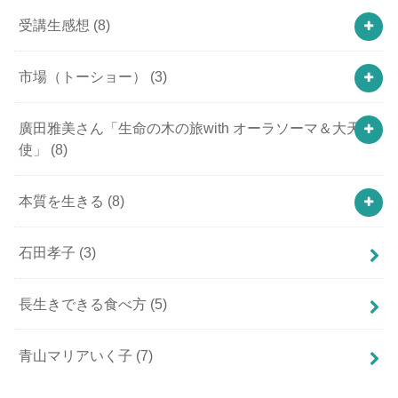
受講生感想
(8)
市場（トーショー）
(3)
廣田雅美さん「生命の木の旅with オーラソーマ＆大天
使」
(8)
本質を生きる
(8)
石田孝子
(3)
長生きできる食べ方
(5)
青山マリアいく子
(7)