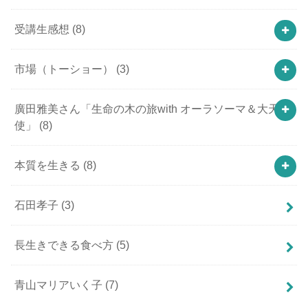
受講生感想
(8)
市場（トーショー）
(3)
廣田雅美さん「生命の木の旅with オーラソーマ＆大天
使」
(8)
本質を生きる
(8)
石田孝子
(3)
長生きできる食べ方
(5)
青山マリアいく子
(7)