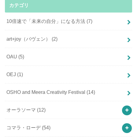
カテゴリ
10倍速で「未来の自分」になる方法
(7)
art+joy（バヴェン）
(2)
OAU
(5)
OEJ
(1)
OSHO and Meera Creativity Festival
(14)
オーラソーマ
(12)
コマラ・ローデ
(54)