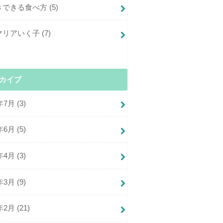
きできる食べ方
(5)
マリアいく子
(7)
カイブ
年7月 (3)
年6月 (5)
年4月 (3)
年3月 (9)
年2月 (21)