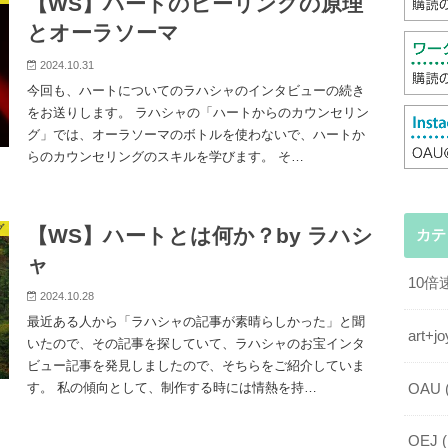
【WS】ハートのヒーリングの原理
とオーラソーマ
2024.10.31
今回も、ハートについてのラハシャのインタビューの続き
をお送りします。 ラハシャの「ハートからのカウンセリン
グ」では、オーラソーマのボトルを使わないで、ハートか
らのカウンセリングのスキルを学びます。 そ…
グ
【WS】ハートとは何か？by ラハシ
カテ
ャ
10
2024.10.28
最近ある人から「ラハシャの記事が素晴らしかった」と聞
art
いたので、その記事を探していて、ラハシャのお宝インタ
ビュー記事を発見しましたので、そちらをご紹介していま
す。 私の傾向として、制作する時には情熱を持…
OAU
OEJ