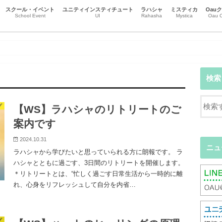
スクール・イベント
ユニティインスティチュート
ラハシャ
ミスティカ
Oau
School Event
UI
Rahasha
Mystica
Oau C
スクール
イベント
チャクラとオーラ
本質を生きる
ハート瞑想
瞑想・マインドフルネス
リーラ・プラサード・アルヴィナ
黒田コマラ
市場義人（トーショー ）
辻本恒（ヴィジェイ）
尾崎智子（ブーティ）
受講生エッセイ
江谷信壽(Gatasansa)
ニュース
事務局のお知らせ
意識の地図
直観カウンセリング
ハートからのカウンセリング
Oa
Oa
Oa
検索
グ
【WS】ラハシャのリトリートのご
案内です
2024.10.31
ニュ
ラハシャから学びたいと思っていられる方に朗報です。 ラ
ハシャとともに過ごす、3日間のリトリートを開催します。
＊リトリートとは、“忙しく過ごす日常生活から一時的に離
れ、心身をリフレッシュして自分を内省…
グ