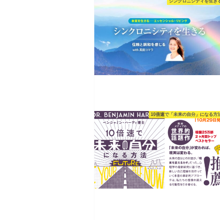
シンクロニシティを生き
10倍速で「未来の自分」になる方