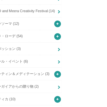
and Meera Creativity Festival
(14)
ラソーマ
(12)
ラ・ローデ
(54)
パッション
(3)
ール・イベント
(6)
ンティン＆メディテーション
(3)
ーガイアからの贈り物
(2)
ティカ
(10)