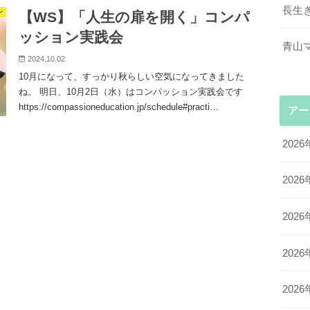
長生
ン
【WS】「人生の扉を開く」コンパ
ッション実践会
青山
2024.10.02
10月になって、すっかり秋らしい空気になってきました
ね。 明日、10月2日（水）はコンパッション実践会です
https://compassioneducation.jp/schedule#practi…
アー
2026
2026
2026
2026
2026