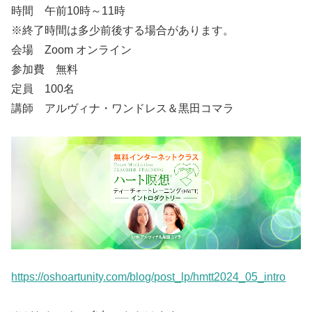
時間 午前10時～11時
※終了時間は多少前後する場合があります。
会場 Zoom オンライン
参加費 無料
定員 100名
講師 アルヴィナ・ワンドレス＆黒田コマラ
https://oshoartunity.com/blog/post_lp/hmtt2024_05_intro