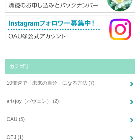
カテゴリ
10倍速で「未来の自分」になる方法
(7)
art+joy（バヴェン）
(2)
OAU
(5)
OEJ
(1)