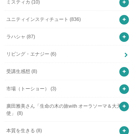
ミスティカ
(10)
ユニティインスティチュート
(836)
ラハシャ
(87)
リビング・エナジー
(6)
受講生感想
(8)
市場（トーショー）
(3)
廣田雅美さん「生命の木の旅with オーラソーマ＆大天
使」
(8)
本質を生きる
(8)