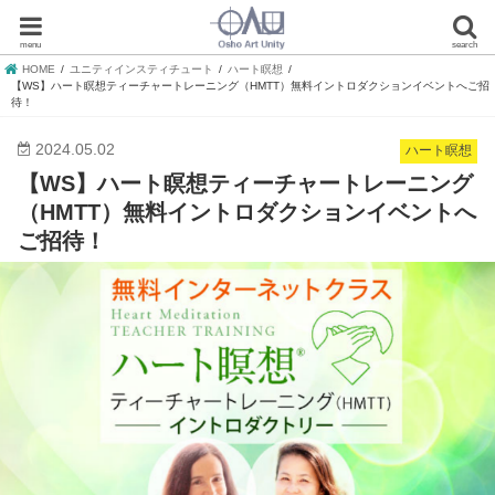
menu
search
HOME
ユニティインスティチュート
ハート瞑想
【WS】ハート瞑想ティーチャートレーニング（HMTT）無料イントロダクションイベントへご招
待！
2024.05.02
ハート瞑想
【WS】ハート瞑想ティーチャートレーニング
（HMTT）無料イントロダクションイベントへ
ご招待！