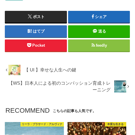
ポスト
シェア
はてブ
送る
Pocket
feedly
【 UI 】幸せな人生への鍵
【WS】日本人による初のコンパッション育成トレ
ーニング
RECOMMEND
こちらの記事も人気です。
リーラ・プラサード・アルヴィナ
本質を生きる