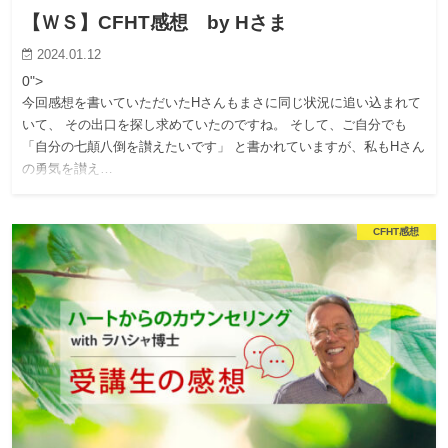
【ＷＳ】CFHT感想 by Hさま
2024.01.12
0">
今回感想を書いていただいたHさんもまさに同じ状況に追い込まれて
いて、 その出口を探し求めていたのですね。 そして、ご自分でも
「自分の七顛八倒を讃えたいです」 と書かれていますが、私もHさん
の勇気を讃え…
CFHT感想