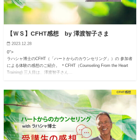
【ＷＳ】CFHT感想 by 澤渡智子さま
2023.12.28
0">
ラハシャ博士のCFHT（「ハートからのカウンセリング」）の 参加者
による体験の感想のご紹介。 ＊CFHT（Counseling From the Heart
Training) 三人目は、澤渡智子さん…
CFHT感想