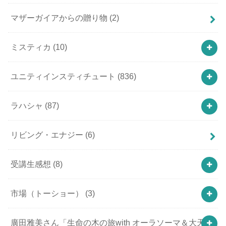
マザーガイアからの贈り物
(2)
ミスティカ
(10)
ユニティインスティチュート
(836)
ラハシャ
(87)
リビング・エナジー
(6)
受講生感想
(8)
市場（トーショー）
(3)
廣田雅美さん「生命の木の旅with オーラソーマ＆大天