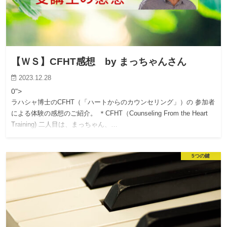
【ＷＳ】CFHT感想 by まっちゃんさん
2023.12.28
0">
ラハシャ博士のCFHT（「ハートからのカウンセリング」）の 参加者
による体験の感想のご紹介。 ＊CFHT（Counseling From the Heart
Training) 二人目は、まっちゃん、…
5つの鍵