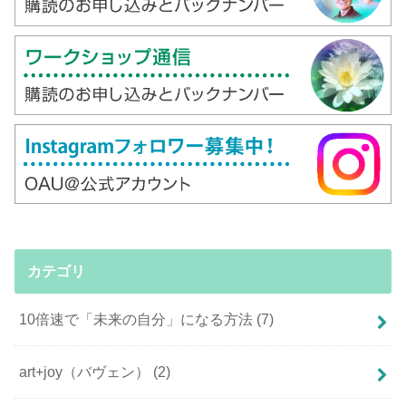
カテゴリ
10倍速で「未来の自分」になる方法
(7)
art+joy（バヴェン）
(2)