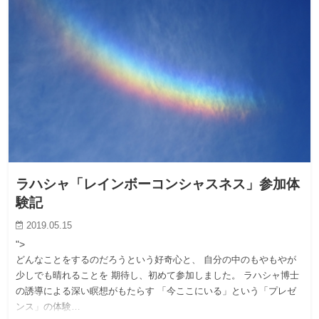
ラハシャ「レインボーコンシャスネス」参加体
験記
2019.05.15
">
どんなことをするのだろうという好奇心と、 自分の中のもやもやが
少しでも晴れることを 期待し、初めて参加しました。 ラハシャ博士
の誘導による深い瞑想がもたらす 「今ここにいる」という「プレゼ
ンス」の体験…