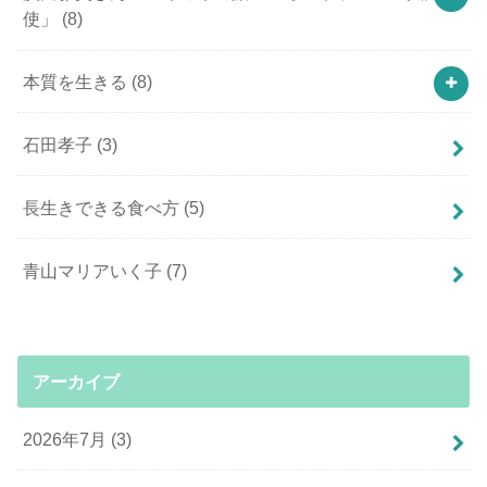
使」
(8)
本質を生きる
(8)
石田孝子
(3)
長生きできる食べ方
(5)
青山マリアいく子
(7)
アーカイブ
2026年7月 (3)