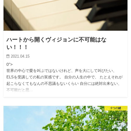
ハートから開くヴィジョンに不可能はな
い！！！
2021.04.15
0">
世界の中心で愛を叫ぶではないけれど、声を大にして叫びたい、
ELSを受講しての私の実感です。 自分の人生の中で、 たとえそれが
起こらなくてもなんの不思議もないくらい 自分には絶対出来ない、
不可能だと思…
5つの鍵