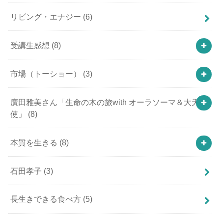
リビング・エナジー
(6)
受講生感想
(8)
市場（トーショー）
(3)
廣田雅美さん「生命の木の旅with オーラソーマ＆大天
使」
(8)
本質を生きる
(8)
石田孝子
(3)
長生きできる食べ方
(5)