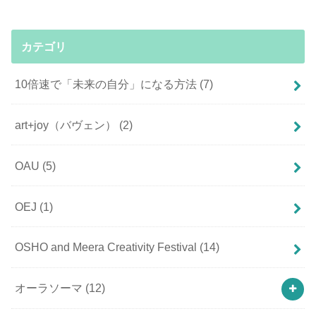
カテゴリ
10倍速で「未来の自分」になる方法
(7)
art+joy（バヴェン）
(2)
OAU
(5)
OEJ
(1)
OSHO and Meera Creativity Festival
(14)
オーラソーマ
(12)