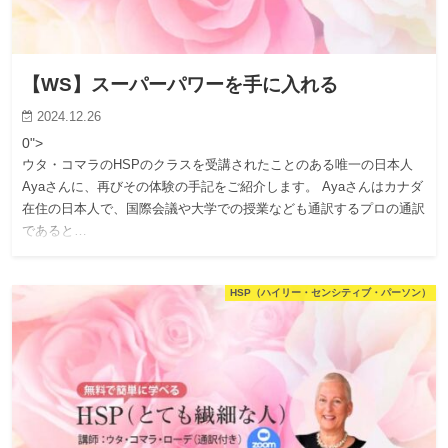
【WS】スーパーパワーを手に入れる
2024.12.26
0">
ウタ・コマラのHSPのクラスを受講されたことのある唯一の日本人
Ayaさんに、再びその体験の手記をご紹介します。 Ayaさんはカナダ
在住の日本人で、国際会議や大学での授業なども通訳するプロの通訳
であると…
HSP（ハイリー・センシティブ・パーソン）