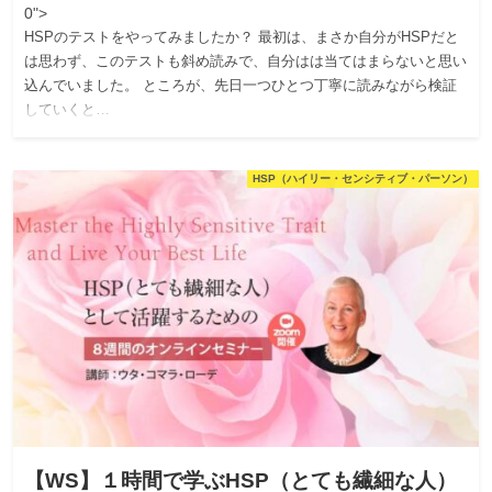
0">
HSPのテストをやってみましたか？ 最初は、まさか自分がHSPだと
は思わず、このテストも斜め読みで、自分はは当てはまらないと思い
込んでいました。 ところが、先日一つひとつ丁寧に読みながら検証
していくと…
HSP（ハイリー・センシティブ・パーソン）
【WS】１時間で学ぶHSP（とても繊細な人）