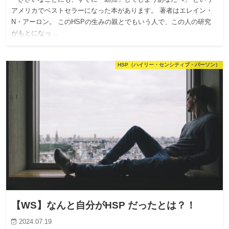
アメリカでベストセラーになった本があります。 著者はエレイン・
N・アーロン。 このHSPの生みの親とでもいう人で、この人の研究
がもとになっ…
HSP（ハイリー・センシティブ・パーソン）
【WS】なんと自分がHSP だったとは？！
2024.07.19