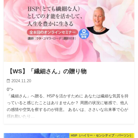
【WS】「繊細さん」の贈り物
2024.11.20
0">
「繊細さん」へ贈る、HSPを活かすために あなたは繊細な気質を持
っていると感じたことはありませんか？ 周囲の状況に敏感で、他人
の感情や空気を察するのが得意。 あるいは、ささいな出来事で心が
揺れ動いたり…
HSP（ハイリー・センシティブ・パーソン）