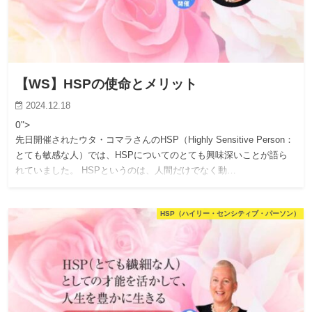
【WS】HSPの使命とメリット
2024.12.18
0">
先日開催されたウタ・コマラさんのHSP（Highly Sensitive Person：
とても敏感な人）では、HSPについてのとても興味深いことが語ら
れていました。 HSPというのは、人間だけでなく動…
HSP（ハイリー・センシティブ・パーソン）