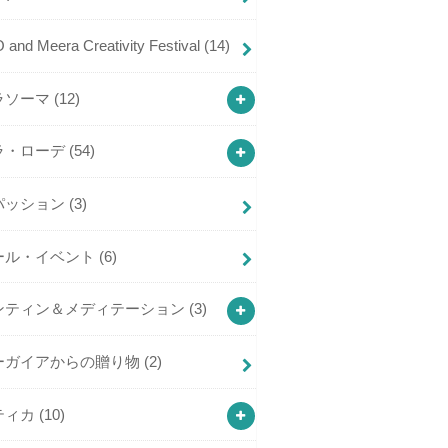
and Meera Creativity Festival
(14)
ラソーマ
(12)
ラ・ローデ
(54)
パッション
(3)
ール・イベント
(6)
ンティン＆メディテーション
(3)
ーガイアからの贈り物
(2)
ティカ
(10)