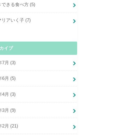
きできる食べ方
(5)
マリアいく子
(7)
カイブ
年7月 (3)
年6月 (5)
年4月 (3)
年3月 (9)
年2月 (21)