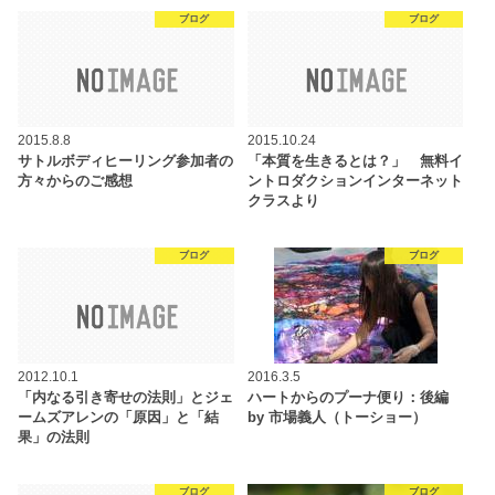
ブログ
ブログ
2015.8.8
2015.10.24
サトルボディヒーリング参加者の
「本質を生きるとは？」 無料イ
方々からのご感想
ントロダクションインターネット
クラスより
ブログ
ブログ
2012.10.1
2016.3.5
「内なる引き寄せの法則」とジェ
ハートからのプーナ便り：後編
ームズアレンの「原因」と「結
by 市場義人（トーショー）
果」の法則
ブログ
ブログ