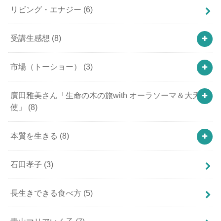
リビング・エナジー
(6)
受講生感想
(8)
市場（トーショー）
(3)
廣田雅美さん「生命の木の旅with オーラソーマ＆大天
使」
(8)
本質を生きる
(8)
石田孝子
(3)
長生きできる食べ方
(5)