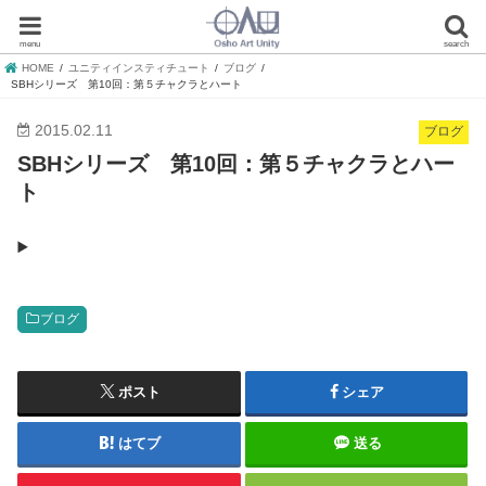
menu
search
HOME
ユニティインスティチュート
ブログ
SBHシリーズ 第10回：第５チャクラとハート
2015.02.11
ブログ
SBHシリーズ 第10回：第５チャクラとハー
ト
ブログ
ポスト
シェア
はてブ
送る