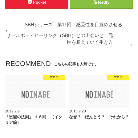
Pocket
feedly
SBHシリーズ 第11回：感受性を目覚めさせる
サトルボディヒーリング（SBH）との出会いと二元
性を超えていく生き方
RECOMMEND
こちらの記事も人気です。
ブログ
ブログ
2012.2.9
2015.9.28
「恩寵の法則」 １６回 （イタ
なぜ？ ほんとう？ それから？
リア編）