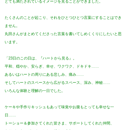
とても満たされているイメージを見ることができました。
たくさんのことが起こり、それをひとつひとつ言葉にすることはでき
ません。
丸田さんがまとめてくださった言葉を書いてしめくくりにしたいと思
います。
「23日のこの日は、『ハートから見る』。
平和、穏やか、安らぎ、幸せ、ワクワク、ドキドキ……
あるいはハートの周りにある悲しみ、痛み……
そしてハートのスペースから広がるスペース、深み、神秘……
いろんな体験と理解の一日でした。
ケーキや手作りキッシュもあって味覚やお腹もとっても幸せな一
日……
トーショー＆参加さてくれた皆さま、サポートしてくれた仲間、