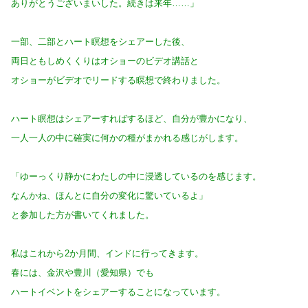
ありがとうございまいした。続きは来年……」
一部、二部とハート瞑想をシェアーした後、
両日ともしめくくりはオショーのビデオ講話と
オショーがビデオでリードする瞑想で終わりました。
ハート瞑想はシェアーすればするほど、自分が豊かになり、
一人一人の中に確実に何かの種がまかれる感じがします。
「ゆーっくり静かにわたしの中に浸透しているのを感じます。
なんかね、ほんとに自分の変化に驚いているよ」
と参加した方が書いてくれました。
私はこれから2か月間、インドに行ってきます。
春には、金沢や豊川（愛知県）でも
ハートイベントをシェアーすることになっています。