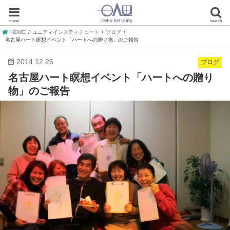
menu
search
HOME
ユニティインスティチュート
ブログ
名古屋ハート瞑想イベント「ハートへの贈り物」のご報告
2014.12.26
ブログ
名古屋ハート瞑想イベント「ハートへの贈り
物」のご報告