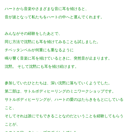
ハートから音楽やさまざまな音に耳を傾けると、
音が波となって私たちをハートの中へと運んでくれます。
みんながその経験をしたあとで、
同じ方法で沈黙にも耳を傾けてみることも試しました。
チベッタンベルが何重にも重なるように
鳴り響く音楽に耳を傾けているときに、突然音が止まります。
沈黙。 そして沈黙にも耳を傾け続けます。
参加していたひとたちは、深い沈黙に落ちていくようでした。
第二部は、サトルボディヒーリングのミニワークショップです。
サトルボディヒーリングが、ハートの愛のはたらきをもとにしている
こと、
そしてそれは誰にでもできることなのだということを経験してもらう
ことが、