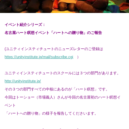
イベント紹介シリーズ：
名古屋ハート瞑想イベント「ハートへの贈り物」のご報告
(ユニティインスティチュートのニューズレターのご登録は
https://unityinstitute.jp/mail/subscribe.cgi
）
ユニティインスティチュートのスクールには３つの部門があります。
http://unityinstitute.jp/
その３つの部門すべての中核にあるのが「ハート瞑想」です。
今回はトーショー（市場義人）さんが今回の名古屋初のハート瞑想イ
ベント
「ハートへの贈り物」の様子を報告してくださいます。