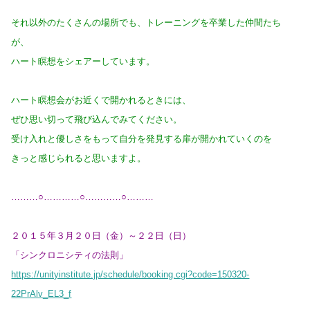
それ以外のたくさんの場所でも、トレーニングを卒業した仲間たち
が、
ハート瞑想をシェアーしています。
ハート瞑想会がお近くで開かれるときには、
ぜひ思い切って飛び込んでみてください。
受け入れと優しさをもって自分を発見する扉が開かれていくのを
きっと感じられると思いますよ。
………○…………○…………○………
２０１５年３月２０日（金）～２２日（日）
「シンクロニシティの法則」
https://unityinstitute.jp/schedule/booking.cgi?code=150320-
22PrAlv_EL3_f