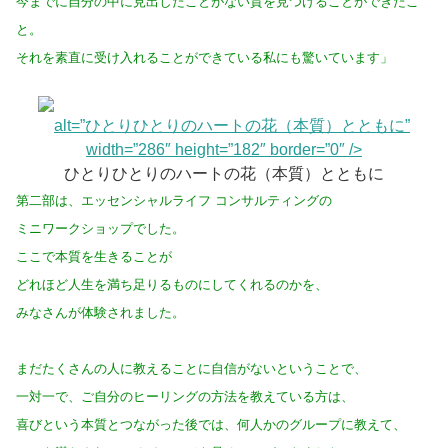
今までに自分の中に見出したことがない質を見つけることができたこ
と。
それを素直に受け入れることができている私にも驚いています」
alt=”ひとりひとりのハートの花（本質）とともに”
width=”286″ height=”182″ border=”0″ />
ひとりひとりのハートの花（本質）とともに
第二部は、エッセンシャルライフ コンサルティングの
ミニワークショップでした。
ここで本質を生きることが
どれほど人生を満ち足りるものにしてくれるのかを、
みなさんが体験されました。
まだたくさんの人に教えることに自信がないということで、
一対一で、ご自分のヒーリングの方法を教えている方は、
喜びという本質とつながった後では、何人かのグループに教えて、