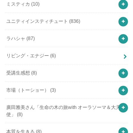
ミスティカ
(10)
ユニティインスティチュート
(836)
ラハシャ
(87)
リビング・エナジー
(6)
受講生感想
(8)
市場（トーショー）
(3)
廣田雅美さん「生命の木の旅with オーラソーマ＆大天
使」
(8)
本質を生きる
(8)