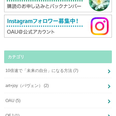
カテゴリ
10倍速で「未来の自分」になる方法
(7)
art+joy（バヴェン）
(2)
OAU
(5)
OEJ
(1)