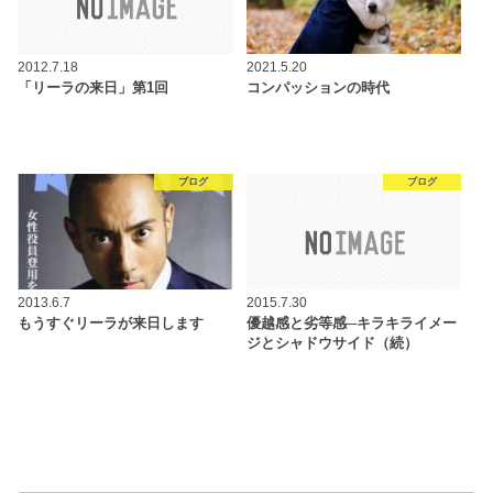
2012.7.18
2021.5.20
「リーラの来日」第1回
コンパッションの時代
ブログ
ブログ
2013.6.7
2015.7.30
もうすぐリーラが来日します
優越感と劣等感─キラキライメー
ジとシャドウサイド（続）