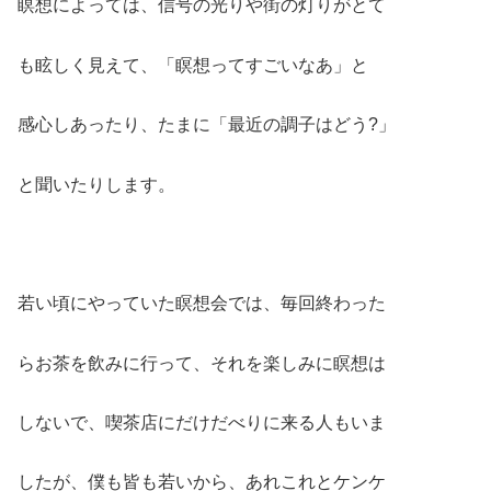
瞑想によっては、信号の光りや街の灯りがとて
も眩しく見えて、「瞑想ってすごいなあ」と
感心しあったり、たまに「最近の調子はどう?」
と聞いたりします。
若い頃にやっていた瞑想会では、毎回終わった
らお茶を飲みに行って、それを楽しみに瞑想は
しないで、喫茶店にだけだべりに来る人もいま
したが、僕も皆も若いから、あれこれとケンケ