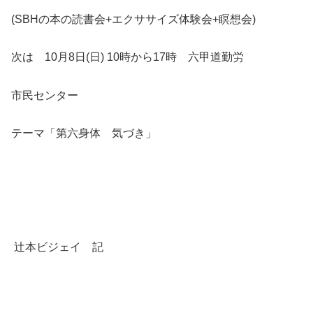
(SBHの本の読書会+エクササイズ体験会+瞑想会)
次は 10月8日(日) 10時から17時 六甲道勤労
市民センター
テーマ「第六身体 気づき」
辻本ビジェイ 記