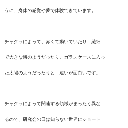
うに、身体の感覚や夢で体験できています。
チャクラによって、赤くて動いていたり、繊細
で大きな海のようだったり、ガラスケースに入っ
た太陽のようだったりと、違いが面白いです。
チャクラによって関連する領域がまったく異な
るので、研究会の日は知らない世界にショート