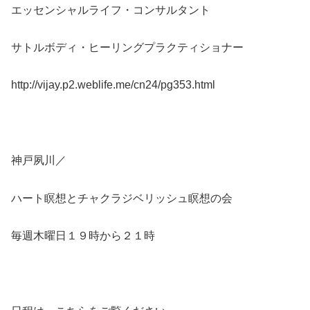
エッセンシャルライフ・コンサルタント
サトルボディ・ヒーリングプラクティショナー
http://vijay.p2.weblife.me/cn24/pg353.html
神戸夙川／
ハート瞑想とチャクラジベリッシュ瞑想の会
毎週木曜日１９時から２１時