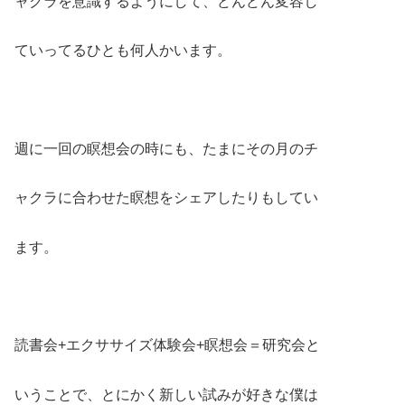
ャクラを意識するようにして、どんどん変容し
ていってるひとも何人かいます。
週に一回の瞑想会の時にも、たまにその月のチ
ャクラに合わせた瞑想をシェアしたりもしてい
ます。
読書会+エクササイズ体験会+瞑想会＝研究会と
いうことで、とにかく新しい試みが好きな僕は