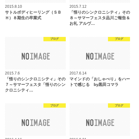
2015.8.10
2015.7.12
サトルボディヒーリング（ＳＢ
「悟りのシンクロニシティ」その
Ｈ）８期生の卒業式
８～サマーフェスタ品川ご報告＆
お礼 アルヴ…
ブログ
ブログ
2015.7.6
2017.6.14
「悟りのシンクロニシティ」その
マインドの「おしゃべり」をハー
７～サマーフェスタ「悟りのシン
トで感じる by黒田コマラ
クロニシティ…
ブログ
ブログ