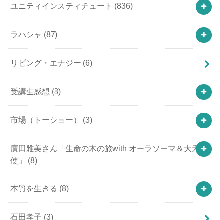
ユニティインスティチュート
(836)
ラハシャ
(87)
リビング・エナジー
(6)
受講生感想
(8)
市場（トーショー）
(3)
廣田雅美さん「生命の木の旅with オーラソーマ＆大天
使」
(8)
本質を生きる
(8)
石田孝子
(3)