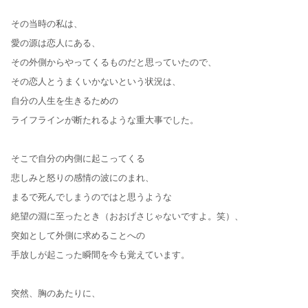
その当時の私は、
愛の源は恋人にある、
その外側からやってくるものだと思っていたので、
その恋人とうまくいかないという状況は、
自分の人生を生きるための
ライフラインが断たれるような重大事でした。
そこで自分の内側に起こってくる
悲しみと怒りの感情の波にのまれ、
まるで死んでしまうのではと思うような
絶望の淵に至ったとき（おおげさじゃないですよ。笑）、
突如として外側に求めることへの
手放しが起こった瞬間を今も覚えています。
突然、胸のあたりに、