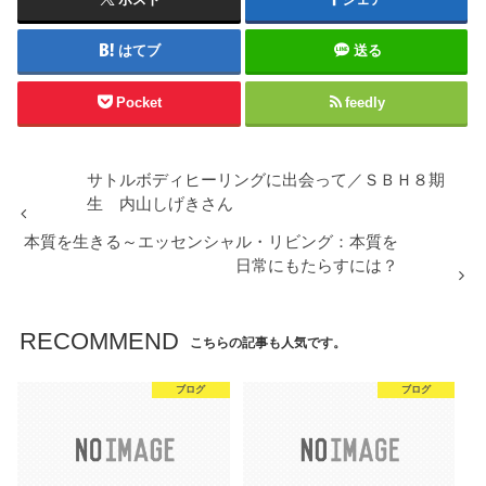
はてブ
送る
Pocket
feedly
サトルボディヒーリングに出会って／ＳＢＨ８期
生 内山しげきさん
本質を生きる～エッセンシャル・リビング：本質を
日常にもたらすには？
RECOMMEND
こちらの記事も人気です。
ブログ
ブログ