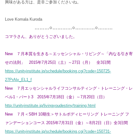
興味がある方は、是非ご参加くださいね。
Love Komala Kuroda
………○…………○…………○………
コマラさん、ありがとうございました。
New ７月本質を生きる～エッセンシャル・リビング～「内なる引き寄
せの法則」 2015年7月25日（土）～27日（月） 全3日間
https://unityinstitute.jp/schedule/booking.cgi?code=150725-
27PrAlv_EL1_f
New ７月エッセンシャルライフコンサルティング・トレーニング・レ
ベル1・パート3 2015年7月18日（金）～7月20日（日）
http://unityinstitute.jp/livingyoudestiny/training.html
New ７月＜SBH 10期生＞サトルボディヒーリング トレーニング フ
ァンデーションコース 2015年7月31日（金）～8月2日（日）全3日間
https://unityinstitute.jp/schedule/booking.cgi?code=150731-