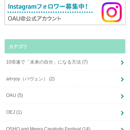
カテゴリ
10倍速で「未来の自分」になる方法
(7)
art+joy（バヴェン）
(2)
OAU
(5)
OEJ
(1)
OSHO and Meera Creativity Festival
(14)