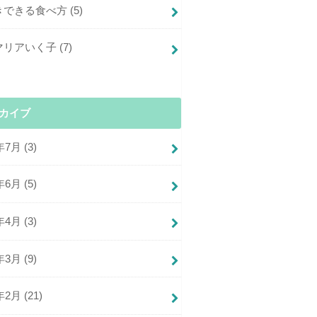
きできる食べ方
(5)
マリアいく子
(7)
カイブ
年7月 (3)
年6月 (5)
年4月 (3)
年3月 (9)
年2月 (21)