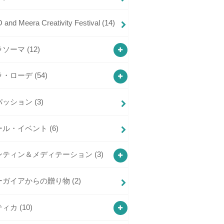
and Meera Creativity Festival
(14)
ラソーマ
(12)
ラ・ローデ
(54)
パッション
(3)
ール・イベント
(6)
ンティン＆メディテーション
(3)
ーガイアからの贈り物
(2)
ティカ
(10)