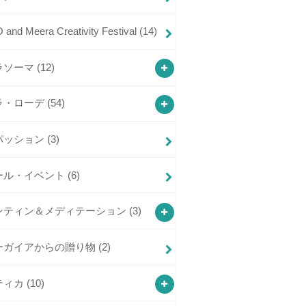
and Meera Creativity Festival
(14)
ラソーマ
(12)
ラ・ローデ
(54)
パッション
(3)
ール・イベント
(6)
ンティン＆メディテーション
(3)
ーガイアからの贈り物
(2)
ティカ
(10)