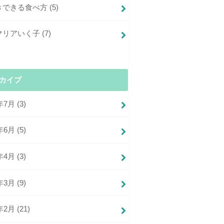
きできる食べ方
(5)
マリアいく子
(7)
カイブ
年7月 (3)
年6月 (5)
年4月 (3)
年3月 (9)
年2月 (21)