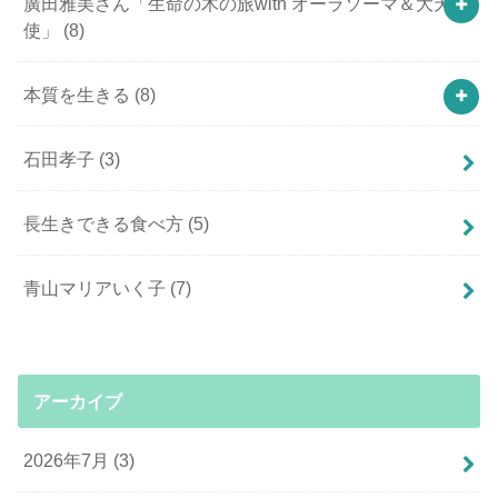
廣田雅美さん「生命の木の旅with オーラソーマ＆大天
使」
(8)
本質を生きる
(8)
石田孝子
(3)
長生きできる食べ方
(5)
青山マリアいく子
(7)
アーカイブ
2026年7月 (3)