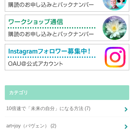
カテゴリ
10倍速で「未来の自分」になる方法
(7)
art+joy（バヴェン）
(2)