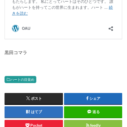
黒田コマラ
ハートの目覚め
ポスト
シェア
はてブ
送る
Pocket
feedly