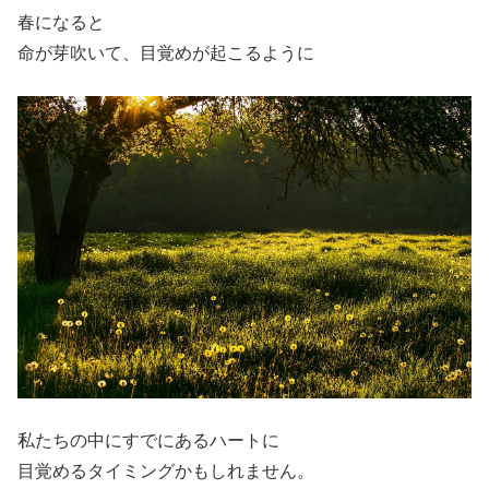
春になると
命が芽吹いて、目覚めが起こるように
私たちの中にすでにあるハートに
目覚めるタイミングかもしれません。