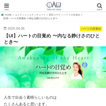
menu
search
HOME
ユニティインスティチュート
黒田コマラ
ハートの目覚め
【UI】ハートの目覚め 〜内なる静けさのひととき〜
2025.04.05
ハートの目覚め
【UI】ハートの目覚め 〜内なる静けさのひと
とき〜
人生で出会う素晴らしいものは
たくさんあると思います。