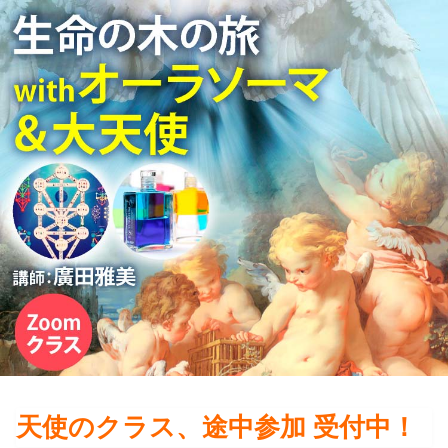
天使のクラス、途中参加 受付中！