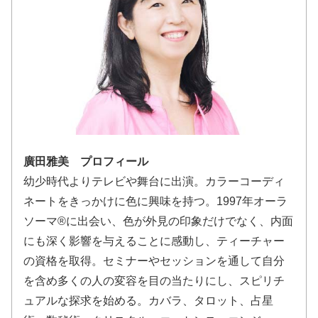
廣田雅美 プロフィール
幼少時代よりテレビや舞台に出演。カラーコーディ
ネートをきっかけに色に興味を持つ。1997年オーラ
ソーマ®︎に出会い、色が外見の印象だけでなく、内面
にも深く影響を与えることに感動し、ティーチャー
の資格を取得。セミナーやセッションを通して自分
を含め多くの人の変容を目の当たりにし、スピリチ
ュアルな探求を始める。カバラ、タロット、占星