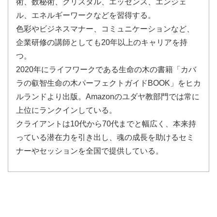
術、数秘術、クリスタル、エッセンス、エンジェ
ル、エネルギーワークなどを習得する。
色彩やビジネスマナー、コミュニケーションなど、
企業研修の講師としても20年以上のキャリアを持
つ。
2020年にライフワークである生命の木の書籍「カバ
ラの叡智生命の木パーフェクトガイドBOOK」をヒカ
ルランドより出版。Amazonのユダヤ教部門では常に
上位にランクインしている。
クライアントは10代から70代までと幅広く、本来持
っている潜在力を引き出し、魂の成長を助けるセミ
ナーやセッションを全国で提供している。