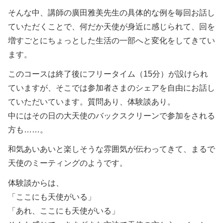
そんな中、講師の廣田雅美先生の具体的な例を毎回お話し
ていただくことで、何だか天使が身近に感じられて、回を
増すごとにちょっとした生活の一部へと変化をしてきてい
ます。
このコースは終了後にフリータイム（15分）が設けられ
ていますが、そこでは参加者さまのシェアを自由にお話し
ていただいています。質問あり、体験談あり。
中にはその日の大天使のバックスクリーンで参加をされる
方も……。
和気あいあいと楽しそうな雰囲気が伝わってきて、まるで
天使のミーティングのようです。
体験談からは、
「ここにも天使がいる」
「あれ、ここにも天使がいる」