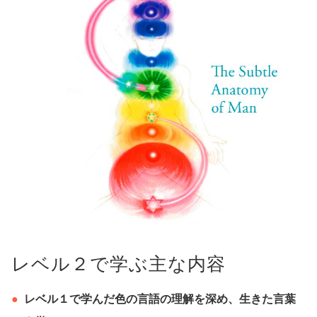
レベル２で学ぶ主な内容
レベル１で学んだ色の言語の理解を深め、生きた言葉