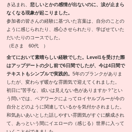
き込まれ、
悲しいとかの感情が出ないのに、涙が止まら
なくなる現象が起こりました。
参加者の皆さんの経験に基づいた言葉は、自分のことの
ように感じられたり、感心させられたり、学ばせていた
だいたりのコースでした。
（Eさま 60代 ）
全てにおいて素晴らしい経験でした。Level1を受けた際
はアップデートの少し前で6日間でしたが、今は4日間で
テキストもシンプルで実践的。
5年のブランクがありま
したが、変わらず暖かな雰囲気で迎えてくれました。
初日に”苦手な、或いは見えない色がありますか？”とい
う問いでは、ペアワークによってロイヤルブルーが今の
自分とどのように関連しているかを気付かされました。
和気あいあいとした話しやすい雰囲気がすぐに醸成され
て、あっという間にイエローの（感じる）世界に入って
いくことができました。