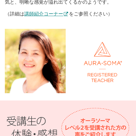
気と、明晰な感覚が溢れ出てくるかのようです。
（詳細は
講師紹介コーナー
をご参照ください）