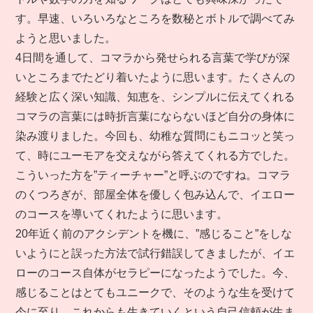
す。早速、いろいろなところを数秘とボトルで調べてみ
ようと思いました。
4日間を通して、コマラから発せられる言葉で学びが深
いところまでたどり着いたように思います。たくさんの
経験と広く深い知識、知恵を、シンプルに伝えてくれる
コマラの言葉には時折言葉にならないほど自分の身体に
染み渡りました。今回も、幼稚な質問にもニコッと笑っ
て、時にユーモアを交えながら答えてくれる方でした。
こういった方を”ティーチャー”と呼ぶのですね。コマラ
のくつろぎが、部屋全体を優しく包み込んで、イエロー
のコースを導いてくれたように思います。
20年近く前のアクシデントを機に、”感じること”をしな
いようにと誤った方法で試行錯誤してきましたが、イエ
ローのコース自体がセラピーになったようでした。今、
感じることはとてもユニークで、そのような生を受けて
今に至り、これからも生きていくという自己信頼が生ま