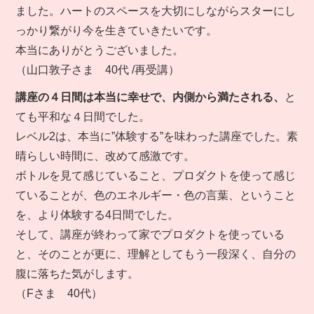
ました。ハートのスペースを大切にしながらスターにし
っかり繋がり今を生きていきたいです。
本当にありがとうございました。
（山口敦子さま 40代 /再受講）
講座の４日間は本当に幸せで、内側から満たされる、
と
ても平和な４日間でした。
レベル2は、本当に”体験する”を味わった講座でした。素
晴らしい時間に、改めて感激です。
ボトルを見て感じていること、プロダクトを使って感じ
ていることが、色のエネルギー・色の言葉、ということ
を、より体験する4日間でした。
そして、講座が終わって家でプロダクトを使っている
と、そのことが更に、理解としてもう一段深く、自分の
腹に落ちた気がします。
（Fさま 40代）