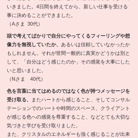
いきました。4日間を終えてから、新しい仕事を受ける
事に決めることができました。
（Aさま 30代）
頭で考えてばかりで自分にやってくるフィーリングや想
像力を無視していたか、
あるいは信頼していなかったか
もしれません。それが世間一般的に真実かどうかは別と
して、「自分はどう感じたのか」その感覚を大事にした
いと思いました。
（Nさま 40代）
色を言葉に当てはめるのではなく色が持つメッセージを
受け取る、
またハートから感じること、そしてコンサル
テーションでのハートや時間のスペース、クライアント
が感じる色への感覚を尊重すること、などとても大切な
気づきと学びを受け取りました。
また、クリスタルのエネルギーも強く感じることが出来