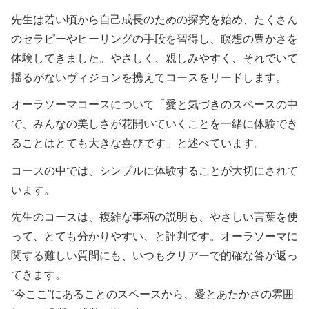
先生は若い頃から自己成長のための探究を始め、たくさん
のセラピーやヒーリングの手段を習得し、瞑想の豊かさを
体験してきました。やさしく、親しみやすく、それでいて
揺るがないヴィジョンを携えてコースをリードします。
オーラソーマコースについて「愛と気づきのスペースの中
で、みんなの美しさが花開いていくことを一緒に体験でき
ることはとても大きな喜びです」と述べています。
コースの中では、シンプルに体験することが大切にされて
います。
先生のコースは、複雑な事柄の説明も、やさしい言葉を使
って、とても分かりやすい、と評判です。オーラソーマに
関する難しい質問にも、いつもクリアーで的確な答が返っ
てきます。
”今ここ”にあることのスペースから、愛とあたかさの雰囲