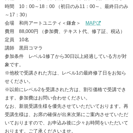
時間 10：00～18：00 （初日のみ11：00～、最終日のみ
～17：30）
会場 和尚アートユニティ＜鎌倉＞
MAP
費用 88,000円 （参加費、テキスト代、修了証、税込）
定員 10名
講師 黒田コマラ
参加条件 レベル1修了から30日以上経過している方が対
象です。
※他校で受講された方は、レベル1の最終修了日をお知ら
せください。
※以前にレベル2を受講された方は、割引価格で受講でき
ます。参加費はお問い合わせください。
なお、新規受講生様を優先させていただいております。再
受講生様は、お席の確保が出来次第にご案内させていただ
いておりますので、お申込み後に少々お時間をいただいて
おります。ご了承くださいませ。