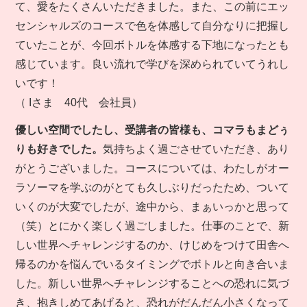
て、愛をたくさんいただきました。また、この前にエッ
センシャルズのコースで色を体感して自分なりに把握し
ていたことが、今回ボトルを体感する下地になったとも
感じています。良い流れで学びを深められていてうれし
いです！
（ Iさま 40代 会社員）
優しい空間でしたし、受講者の皆様も、コマラもまどぅ
りも好きでした。
気持ちよく過ごさせていただき、あり
がとうございました。コースについては、わたしがオー
ラソーマを学ぶのがとても久しぶりだったため、ついて
いくのが大変でしたが、途中から、まぁいっかと思って
（笑）とにかく楽しく過ごしました。仕事のことで、新
しい世界へチャレンジするのか、けじめをつけて田舎へ
帰るのかを悩んでいるタイミングでボトルと向き合いま
した。新しい世界へチャレンジすることへの恐れに気づ
き、抱きしめてあげると、恐れがだんだん小さくなって