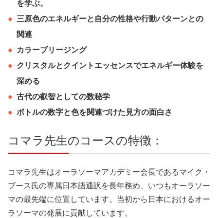
を学ぶ。
三原色のエネルギーと自分の性格や行動パターンとの
関連
カラーブリージング
クリスタルとクイントエッセンスでエネルギー体験を
深める
古代の叡智としての数秘学
ボトルの数字と色を関連づけた見方の面白さ
コマラ先生のコースの特徴：
コマラ先生はオーラソーマアカデミー会長であるマイク・
ブース氏の専属日本語通訳を長年務め、いつもオーラソー
マの最先端に位置しています。当初から日本におけるオー
ラソーマの発展に貢献しています。