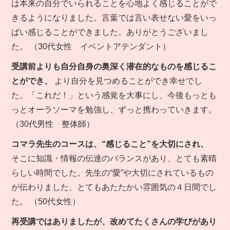
は本来の自分でいられることを心地よく感じることがで
きるようになりました。言葉では言い表せない愛をいっ
ぱい感じることができました。ありがとうございまし
た。 （30代女性 イベントアテンダント）
受講前よりも自分自身の奥深く潜在的なものを感じるこ
とができ、
より自分を見つめることができ幸せでし
た。「これだ！」という感覚を大事にし、今後もっとも
っとオーラソーマを勉強し、ずっと携わっていきます。
（30代男性 整体師）
コマラ先生のコースは、“感じること”を大切にされ、
そこに知識・情報の伝達のバランスがあり、とても素晴
らしい時間でした。先生の“愛”や大切にされているもの
が伝わりました、とてもあたたかい雰囲気の４日間でし
た。 （50代女性）
再受講ではありましたが、改めてたくさんの学びがあり