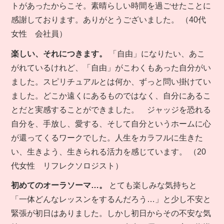
トがあったからこそ。素晴らしい時間を過ごせたことに
感謝しております。ありがとうございました。 （40代
女性 会社員）
楽しい、それにつきます。
「自由」になりたい、あこ
がれているけれど、「自由」がこわくもあった自分がい
ました。スピリチュアルとは何か、ずっと問い掛けてい
ました。どこか遠くにあるものではなく、自分にあるこ
とだと実感することができました。 ジャッジを恐れる
自分を、手放し、愛する、そして自分というホームに心
が還ってくるワークでした。人生をカラフルに生きた
い、生きよう、生きられる活力を感じています。 （20
代女性 リフレクソロジスト）
初めてのオーラソーマ…。
とても楽しみな気持ちと
「一体どんなレッスンをするんだろう…」と少し不安と
緊張が初日はありました。しかし初日からその不安な気