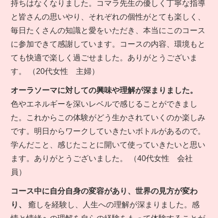
持ちはなくなりました。コマラ先生の優しく丁寧な指導
と皆さんの思いやり、それぞれの個性がとても楽しく、
毎日たくさんの知識と愛をいただき、本当にこのコース
に参加できて感謝しています。コースの内容、環境もと
ても快適で楽しく過ごせました。ありがとうございま
す。 （20代女性 主婦）
オーラソーマに対しての興味や理解が深まりました。
色やエネルギーを深いレベルで感じることができまし
た。これからこの体験がどう生かされていくのか楽しみ
です。明日からワークしていきたいボトルがあるので。
学んだこと、感じたことに開いて使っていきたいと思い
ます。ありがとうございました。 （40代女性 会社
員）
コース中に自分自身の変容があり、世界の見方が変わ
り、
癒しを経験し、人生への理解が深まりました。感