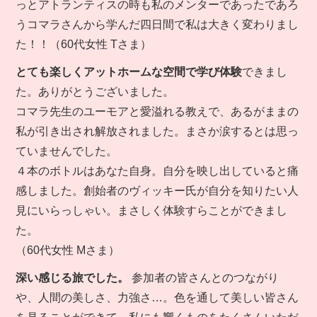
っとアトランティスの時も私のメンターであったであろ
うコマラさんから学んだ四日間で私は大きく変わりまし
た！！（60代女性 Tさま）
とても楽しくアットホームな空間で学び体験
できまし
た。ありがとうございました。
コマラ先生のユーモアと愛溢れる教えで、あるがままの
私が引き出され解放されました。まさか涙するとは思っ
ていませんでした。
４本のボトルはあなた自身。自分を映し出していると痛
感しました。創始者のヴィッキー氏が自分を知りたい人
見にいらっしゃい。まさしく体験すらことができまし
た。
（60代女性 Mさま）
深い感じる旅でした。
参加者の皆さんとのつながり
や、人間の美しさ、力強さ…。色を通して美しい皆さん