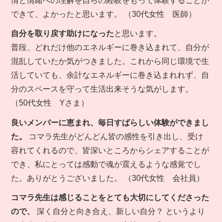
情と情緒への理解を自らの経験をもって体験することが
できて、よかったと思います。 （30代女性 医師）
自分を取り戻す助けになった
と思います。
普段、どれだけ他のエネルギーに巻き込まれて、自分が
混乱していたか気がつきました。これから同じ環境で生
活していても、余計なエネルギーに巻き込まれれず、自
分のスペースを守って生活出来そうな気がします。
（50代女性 Yさま）
良いメンバーに恵まれ、毎日すばらしい体験ができまし
た。
コマラ先生がどんどん皆の感性を引き出し、受け
容れてくれるので、皆深いところからシェアすることが
でき、私にとっては感動で魂が震えるような感覚でし
た。ありがとうございました。 （30代女性 会社員）
コマラ先生は感じることをとても大切にしてくださった
ので、
深く自分と向き合え、新しい自分？ というより