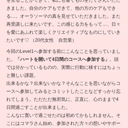
を見ることができて、私にも響くものをたくさんいただ
きました。自分のケアもできて、他の方のケアもでき
る…。オーラソーマの真を見せていただきました。また
再受講しに来たいです。この感じる力をもって…、日々
を愛にあふれて楽しくクリエイティブなものにしていき
たいです♡ （20代女性 自営業）
今回のLevel1へ参加する前にこんなことを思っていまし
た。
「ハートを開いて4日間のコースへ参加する」
。頭
では分かっているものの、実際に行動に移すにはちょっ
と難しい課題。
出来るかな？出来ないかな？そんなことを思いながらコ
ースへ参加してみるとコミットしたことなどすっかり忘
れてしまう。ただただ無邪気に、正直に、心のままで4
日間過ごすことが出来ました。
こんなに寛いで過ごせたのは初めてかもしれません。そ
こにはコマラさん始め、参加された方々の想いやサポー