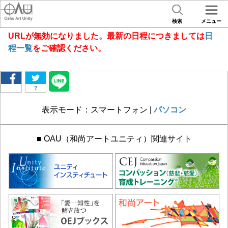
検索
メニュー
URLが無効になりました。最新の日程につきましては
日
程一覧
をご確認ください。
?
表示モード：スマートフォン |
パソコン
■ OAU（和尚アートユニティ）関連サイト