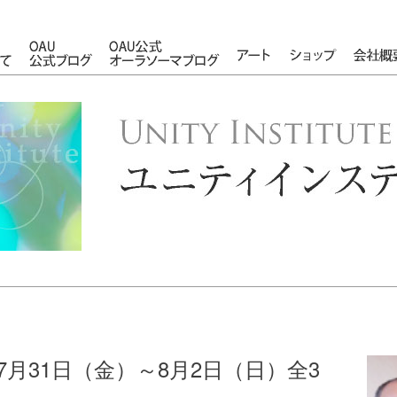
OAUについて
OAU公式ブログ
OAU公式オーラソーマブログ
アート
ショップ
年 7月31日（金）～8月2日（日）全3