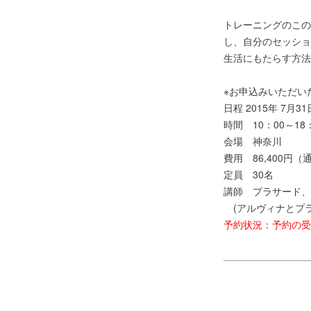
トレーニングのこの
し、自分のセッショ
生活にもたらす方法
※お申込みいただい
日程 2015年 7月
時間 10：00～18
会場 神奈川
費用 86,400円
定員 30名
講師 プラサード、
(アルヴィナとプ
予約状況：予約の受