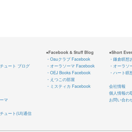
●Facebook & Stuff Blog
●Short Eve
・Oauクラブ Facebook
・鎌倉瞑想
チュート ブログ
・オーラソーマ Facebook
・オーラソ
・OEJ Books Facebook
・ハート瞑
・えつこの部屋
・ミスティカ Facebook
会社情報
個人情報の
ーマ
お問い合わ
ュート(UI)通信