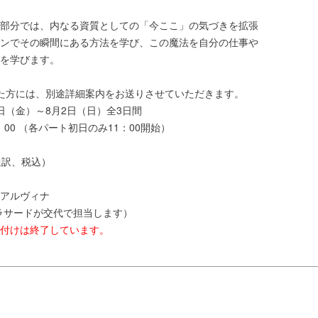
部分では、内なる資質としての「今ここ」の気づきを拡張
ンでその瞬間にある方法を学び、この魔法を自分の仕事や
を学びます。
た方には、別途詳細案内をお送りさせていただきます。
31日（金）～8月2日（日）全3日間
：00 （各パート初日のみ11：00開始）
（通訳、税込）
アルヴィナ
ラサードが交代で担当します）
付けは終了しています。