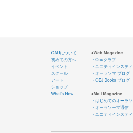
OAUについて
●Web Magazine
初めての方へ
・Oauクラブ
イベント
・ユニティインスティ
スクール
・オーラソマ ブログ
アート
・OEJ Books ブログ
ショップ
What’s New
●Mail Magazine
・はじめてのオーラソ
・オーラソーマ通信
・ユニティインスティチ