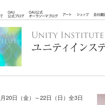
OAUについて
OAU公式ブログ
OAU公式オーラソーマブログ
アート
ショップ
年3月20日（金）～22日（日）全3日