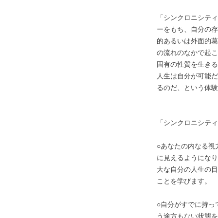
「シンクロニシティ
ーをもち、自分の存
的あるいは外面的葛
の流れのなかで起こ
固有の性質を生きる
人生は自分が可能だ
るのだ、という体験
「シンクロニシティ
○あなたの内なる視
に見えるようにな
大な自分の人生の目
ことを学びます。
○自分がすでに持っ
う途方もない状態を