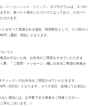
る～エッセンシャル・リビング』
のプログラムは、３つの
ますが、各パート独立したコースになっており、どのパー
ただけます。
ートをすべて受講される場合、特別割引として、３つ目のパ
,280円（通訳、税込）となります。
ついて≫
食店が少ないため、お弁当のご用意をさせていただきま
く際、「ご質問・メッセージ」欄にお弁当ご希望の有無を
オティック）のお弁当をご用意させていただきます。
,000円（3日分）となります。コース当日、会場にてお支払い
れない場合には、お手数ですが昼食をご持参ください。
ニ等もございます。）