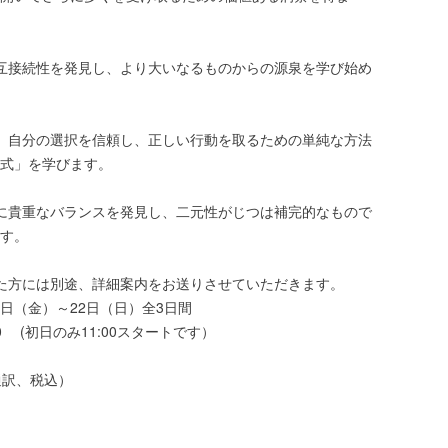
互接続性を発見し、より大いなるものからの源泉を学び始め
、自分の選択を信頼し、正しい行動を取るための単純な方法
式」を学びます。
に貴重なバランスを発見し、二元性がじつは補完的なもので
す。
た方には別途、詳細案内をお送りさせていただきます。
20日（金）～22日（日）全3日間
:00 (初日のみ11:00スタートです）
（通訳、税込）