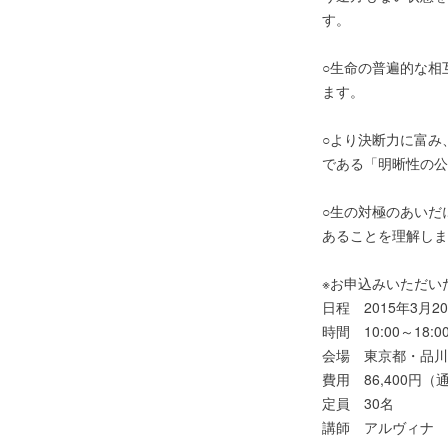
す。
○生命の普遍的な相
ます。
○より決断力に富み
である「明晰性の公
○生の対極のあいだ
あることを理解しま
※お申込みいただい
日程 2015年3月
時間 10:00～18
会場 東京都・品川
費用 86,400円
定員 30名
講師 アルヴィナ