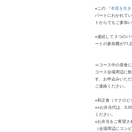
※この
『本質を生き
パートにわかれてい
トからでもご参加い
※連続して３つのパ
ートの参加費が71
≪コース中の昼食に
コース会場周辺に飲
す。お申込みいただ
ご連絡ください。
※和正食（マクロビ
※※お弁当代は、3
ください。
※お弁当をご希望さ
（会場周辺にコンビ