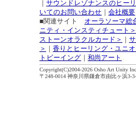
｜
サウンドレゾナンスのヒー
いてのお問い合わせ
｜
会社概要
■関連サイト
オーラソーマ総
ニティ・インスティチュート
ストーンオラクルカード＞
｜
サ
＞
｜
香りとヒーリング・ユニオ
トビーイング
｜
和尚アート
Copyright(C)2004-2026 Osho Art Uni
〒248-0014 神奈川県鎌倉市由比ヶ浜3-3-21 Tel