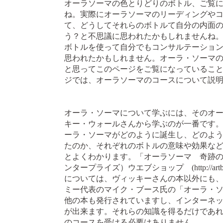
オーラソーマの色とりどりのボトル、ご覧
ね。実際にオーラソーマのリーディングや
て、どうしてそれらのボトルて自分の内面
う？と不思議に思われたかもしれませんね
ボトルを使って自分でもコンサルテーショ
思われたかもしれません。オーラ・ソーマ
と思ってこのページをご覧になっているこ
ジでは、オーラソーマのコースについて説
オーラ・ソーマについて学ぶには、そのオ
キー・ウォールさんから学ぶのが一番です
ーラ・ソーマがどのように誕生し、どのよ
たのか、それぞれのボトルの意味や効果など
とよくわかります。「オーラソーマ 奇跡
ンタープライズ）ウエブショップ (http://artb
については、ヴィッキーさんの本以外にも
ミー代表のマイク・ブース氏の「オーラ・ソ
他の本も発行されていますし、インターネ
が出来ます。それらの知識を得るだけであ
のコースを受ける必要はありません。