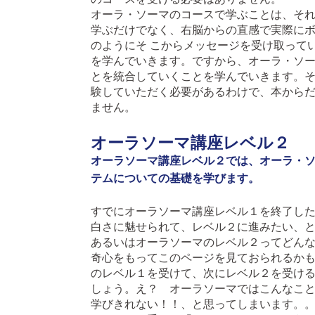
オーラ・ソーマのコースで学ぶことは、そ
学ぶだけでなく、右脳からの直感で実際に
のようにそ こからメッセージを受け取って
を学んでいきます。ですから、オーラ・ソ
とを統合していくことを学んでいきます。
験していただく必要があるわけで、本から
ません。
オーラソーマ講座レベル２
オーラソーマ講座レベル２では、オーラ・
テムについての基礎を学びます。
すでにオーラソーマ講座レベル１を終了し
白さに魅せられて、レベル２に進みたい、
あるいはオーラソーマのレベル２ってどん
奇心をもってこのページを見ておられるか
のレベル１を受けて、次にレベル２を受け
しょう。え？ オーラソーマではこんなこ
学びきれない！！、と思ってしまいます。