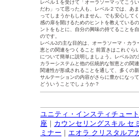
レベル１を受けて「オーラソーマってこう
だわ」って思った人も、レベル２では、あ
ってしまうかもしれません。でも安心して
感の扉を開けるためのヒントを教えている
ントをもとに、自分の興味の持てることを
のです。
レベル2の主な目的は、オーラソーマ・カラ
恵との関連をつくること 前置きはこれぐら
について簡単に説明しましょう。レベル2の
カラーシステムと他の伝統的な智恵との関
関連性が形成されることを通して、多くの
サルテーションの内容がさらに豊かになっ
どういうことでしょうか？
ユニティ・インスティチュー
座
｜
カウンセリングスキル セ
ミナー
｜
エオラ クリスタルア