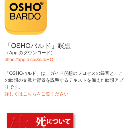
「OSHOバルド」瞑想
（App のダウンロード）
https://apple.co/3riJbRC
「OSHOバルド」は、ガイド瞑想のプロセスの録音と、こ
の瞑想の文脈と背景を説明するテキストを備えた瞑想アプ
リです。
詳しくはこちらをご覧ください