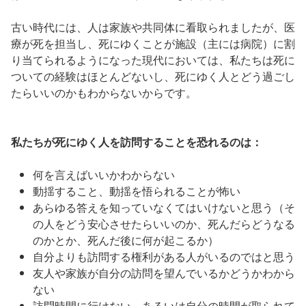
古い時代には、人は家族や共同体に看取られましたが、医
療が死を担当し、死にゆくことが施設（主には病院）に割
り当てられるようになった現代においては、私たちは死に
ついての経験はほとんどないし、死にゆく人とどう過ごし
たらいいのかもわからないからです。
私たちが死にゆく人を訪問することを恐れるのは：
何を言えばいいかわからない
動揺すること、動揺を悟られることが怖い
あらゆる答えを知っていなくてはいけないと思う（そ
の人をどう安心させたらいいのか、死んだらどうなる
のかとか、死んだ後に何が起こるか）
自分よりも訪問する権利がある人がいるのではと思う
友人や家族が自分の訪問を望んでいるかどうかわから
ない
訪問時間に行けない、あるいは自分の時間が取られて